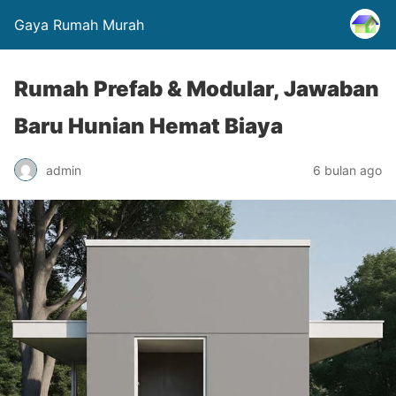
Gaya Rumah Murah
Rumah Prefab & Modular, Jawaban
Baru Hunian Hemat Biaya
admin
6 bulan ago