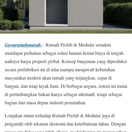
Gayarumahmurah
– Rumah Prefab & Modular semakin
mendapat perhatian sebagai solusi hunian hemat biaya di tengah
naiknya harga properti global. Konsep bangunan yang diproduksi
secara prefabrikasi ini di nilai mampu menjawab kebutuhan
masyarakat modern akan rumah yang terjangkau, cepat di
bangun, dan tetap layak huni. Di berbagai negara, sistem ini mulai
di pertimbangkan bukan hanya sebagai alternatif, tetapi sebagai
bagian dari masa depan industri perumahan.
Lonjakan minat terhadap Rumah Prefab & Modular juga di
pengaruhi oleh tekanan ekonomi dan keterbatasan lahan. Dengan
proses produksi yang lebih efisien, model hunian ini menawarkan