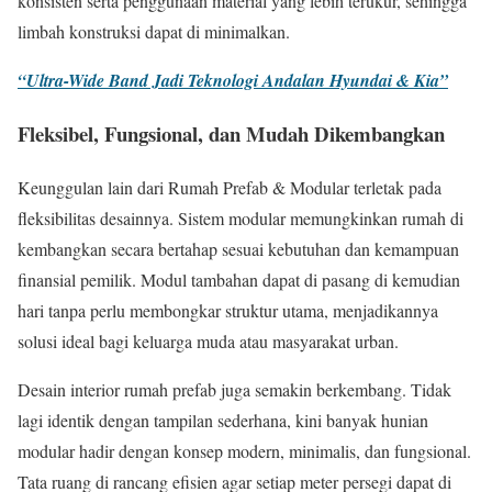
konsisten serta penggunaan material yang lebih terukur, sehingga
limbah konstruksi dapat di minimalkan.
“Ultra-Wide Band Jadi Teknologi Andalan Hyundai & Kia”
Fleksibel, Fungsional, dan Mudah Dikembangkan
Keunggulan lain dari Rumah Prefab & Modular terletak pada
fleksibilitas desainnya. Sistem modular memungkinkan rumah di
kembangkan secara bertahap sesuai kebutuhan dan kemampuan
finansial pemilik. Modul tambahan dapat di pasang di kemudian
hari tanpa perlu membongkar struktur utama, menjadikannya
solusi ideal bagi keluarga muda atau masyarakat urban.
Desain interior rumah prefab juga semakin berkembang. Tidak
lagi identik dengan tampilan sederhana, kini banyak hunian
modular hadir dengan konsep modern, minimalis, dan fungsional.
Tata ruang di rancang efisien agar setiap meter persegi dapat di