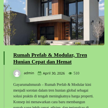
Rumah Prefab & Modular, Tren
Hunian Cepat dan Hemat
admin
April 30, 2026
510
Gayarumahmurah – Rumah Prefab & Modular kini
menjadi sorotan dalam tren hunian global sebagai
solusi praktis di tengah meningkatnya harga properti.
Konsep ini menawarkan cara baru membangun
rumah yang lebih cepat, efisien, dan terjangkau di