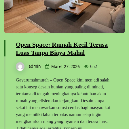
Open Space: Rumah Kecil Terasa
Luas Tanpa Biaya Mahal
admin
Maret 27, 2026
652
Gayarumahmurah – Open Space kini menjadi salah
satu konsep desain hunian yang paling di minati,
terutama di tengah meningkatnya kebutuhan akan
rumah yang efisien dan terjangkau. Desain tanpa
sekat ini menawarkan solusi cerdas bagi masyarakat
yang memiliki lahan terbatas namun tetap ingin
menghadirkan ruang yang nyaman dan terasa luas.
Tidak hanya soal estetika, konsep ini…