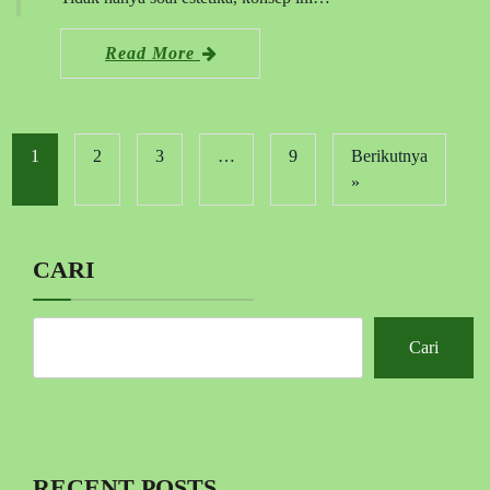
Read More
1
2
3
…
9
Berikutnya
»
CARI
Cari
RECENT POSTS