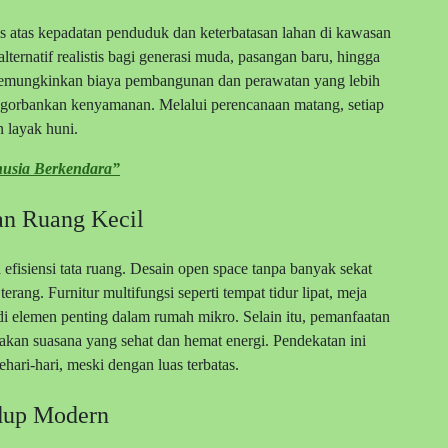
s atas kepadatan penduduk dan keterbatasan lahan di kawasan
ternatif realistis bagi generasi muda, pasangan baru, hingga
 memungkinkan biaya pembangunan dan perawatan yang lebih
ngorbankan kenyamanan. Melalui perencanaan matang, setiap
n layak huni.
usia Berkendara”
an Ruang Kecil
efisiensi tata ruang. Desain open space tanpa banyak sekat
rang. Furnitur multifungsi seperti tempat tidur lipat, meja
 elemen penting dalam rumah mikro. Selain itu, pemanfaatan
akan suasana yang sehat dan hemat energi. Pendekatan ini
hari-hari, meski dengan luas terbatas.
dup Modern