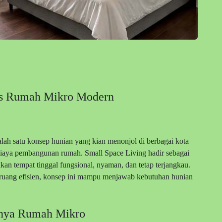
das Rumah Mikro Modern
lah satu konsep hunian yang kian menonjol di berbagai kota
 biaya pembangunan rumah. Small Space Living hadir sebagai
kan tempat tinggal fungsional, nyaman, dan tetap terjangkau.
ruang efisien, konsep ini mampu menjawab kebutuhan hunian
lnya Rumah Mikro