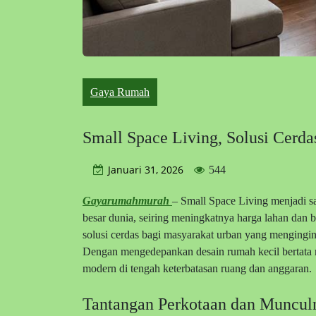
Gaya Rumah
Small Space Living, Solusi Cer
Januari 31, 2026
544
Gayarumahmurah
– Small Space Living menjadi sa
besar dunia, seiring meningkatnya harga lahan dan
solusi cerdas bagi masyarakat urban yang mengingin
Dengan mengedepankan desain rumah kecil bertata 
modern di tengah keterbatasan ruang dan anggaran.
Tantangan Perkotaan dan Muncu