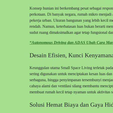
Konsep hunian ini berkembang pesat sebagai respon
perkotaan. Di banyak negara, rumah mikro menjadi al
pekerja urban. Ukuran bangunan yang lebih kecil
rendah. Namun, keterbatasan luas bukan berarti me
sudut ruang dimaksimalkan agar tetap fungsional da
“Autonomous Driving dan ADAS Ubah Cara Man
Desain Efisien, Kunci Kenyaman
Keunggulan utama Small Space Living terletak pada 
sering digunakan untuk menciptakan kesan luas dan te
serbaguna, hingga penyimpanan tersembunyi menjadi
cahaya alami dan ventilasi silang membantu mencipt
membuat rumah kecil tetap nyaman untuk aktivitas se
Solusi Hemat Biaya dan Gaya Hi