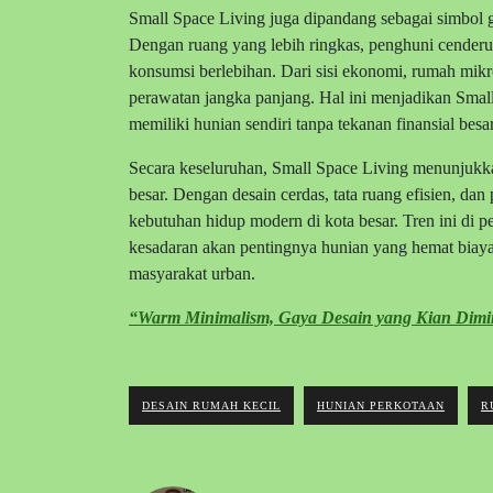
Small Space Living juga dipandang sebagai simbol 
Dengan ruang yang lebih ringkas, penghuni cenderu
konsumsi berlebihan. Dari sisi ekonomi, rumah mik
perawatan jangka panjang. Hal ini menjadikan Small
memiliki hunian sendiri tanpa tekanan finansial besar
Secara keseluruhan, Small Space Living menunjukk
besar. Dengan desain cerdas, tata ruang efisien, 
kebutuhan hidup modern di kota besar. Tren ini di 
kesadaran akan pentingnya hunian yang hemat biaya,
masyarakat urban.
“Warm Minimalism, Gaya Desain yang Kian Dimi
DESAIN RUMAH KECIL
HUNIAN PERKOTAAN
R