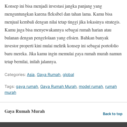
Konsep ini bisa menjadi investasi jangka panjang yang
menguntungkan karena fleksibel dan tahan lama. Kamu bisa
menjual kembali dengan nilai tetap tinggi jika lokasinya strategis.
Kamu juga bisa menyewakannya sebagai rumah harian atau
bulanan dengan pengelolaan yang efisien. Bahkan banyak
investor properti kini mulai melirik konsep ini sebagai portofolio
baru mereka. Jika kamu ingin memulai gaya rumah murah namun
tetap bernilai, inilah jalannya.
Categories:
Asia
,
Gaya Rumah
,
global
Tags:
gaya rumah
,
Gaya Rumah Murah
,
model rumah
,
rumah
murah
Gaya Rumah Murah
Back to top