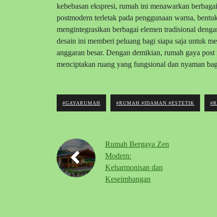
kebebasan ekspresi, rumah ini menawarkan berbagai
postmodern terletak pada penggunaan warna, bentuk
mengintegrasikan berbagai elemen tradisional den
desain ini memberi peluang bagi siapa saja untuk m
anggaran besar. Dengan demikian, rumah gaya post m
menciptakan ruang yang fungsional dan nyaman bag
#GAYARUMAH
#RUMAH #IDAMAN #ESTETIK
#
Rumah Bergaya Zen
Modern:
Keharmonisan dan
Keseimbangan