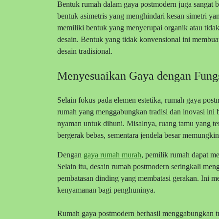
Bentuk rumah dalam gaya postmodern juga sangat 
bentuk asimetris yang menghindari kesan simetri y
memiliki bentuk yang menyerupai organik atau tidak
desain. Bentuk yang tidak konvensional ini membuat 
desain tradisional.
Menyesuaikan Gaya dengan Fung
Selain fokus pada elemen estetika, rumah gaya pos
rumah yang menggabungkan tradisi dan inovasi ini b
nyaman untuk dihuni. Misalnya, ruang tamu yang t
bergerak bebas, sementara jendela besar memungki
Dengan
gaya rumah murah
, pemilik rumah dapat m
Selain itu, desain rumah postmodern seringkali men
pembatasan dinding yang membatasi gerakan. Ini m
kenyamanan bagi penghuninya.
Rumah gaya postmodern berhasil menggabungkan tr