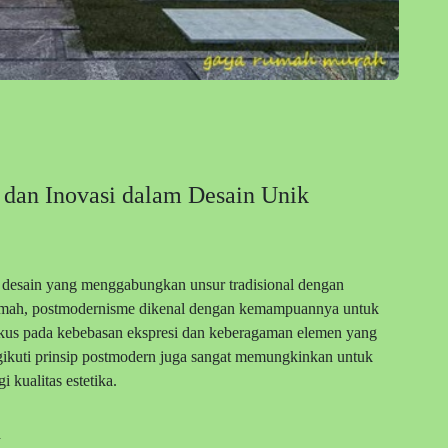
dan Inovasi dalam Desain Unik
esain yang menggabungkan unsur tradisional dengan
 rumah, postmodernisme dikenal dengan kemampuannya untuk
okus pada kebebasan ekspresi dan keberagaman elemen yang
gikuti prinsip postmodern juga sangat memungkinkan untuk
 kualitas estetika.
n