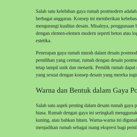
Salah satu kelebihan gaya rumah postmodern adalah
berbagai anggaran. Konsep ini memberikan kebeba
mengurangi kualitas desain. Misalnya, penggunaan 
dengan elemen-elemen modern seperti beton atau l
estetika.
Penerapan gaya rumah murah dalam desain postmoder
pemilihan yang cermat, rumah dengan desain postm
tetap tampil unik dan menarik. Pemilik rumah dapat
yang sesuai dengan konsep desain yang mereka ingi
Warna dan Bentuk dalam Gaya P
Salah satu aspek penting dalam desain rumah gaya 
biasa. Rumah dengan gaya ini seringkali menggunaka
kuning, atau bahkan hitam. Warna-warna ini diguna
menjadikan rumah sebagai ruang ekspresi bagi pemi