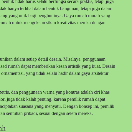
ntuk tidak harus selalu berfungsi secara praktis, tetapi juga
idak hanya terlihat dalam bentuk bangunan, tetapi juga dalam
ruang yang unik bagi penghuninya. Gaya rumah murah yang
rumah untuk mengekspresikan kreativitas mereka dengan
ikan dalam setiap detail desain. Misalnya, penggunaan
fasad rumah dapat memberikan kesan artistik yang kuat. Desain
ornamentasi, yang tidak selalu hadir dalam gaya arsitektur
metris, dan penggunaan warna yang kontras adalah ciri khas
sori juga tidak kalah penting, karena pemilik rumah dapat
ciptakan suasana yang menyatu. Dengan konsep ini, pemilik
 sentuhan pribadi, sesuai dengan selera mereka.
ah