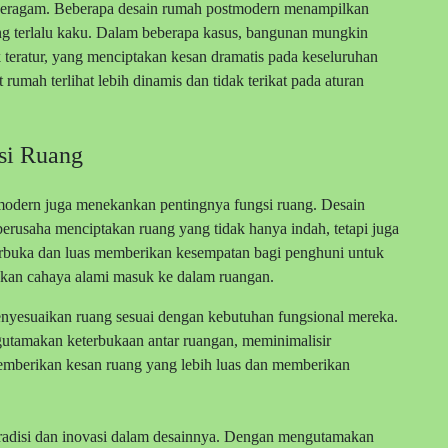
beragam. Beberapa desain rumah postmodern menampilkan
ang terlalu kaku. Dalam beberapa kasus, bangunan mungkin
 teratur, yang menciptakan kesan dramatis pada keseluruhan
rumah terlihat lebih dinamis dan tidak terikat pada aturan
si Ruang
tmodern juga menekankan pentingnya fungsi ruang. Desain
erusaha menciptakan ruang yang tidak hanya indah, tetapi juga
erbuka dan luas memberikan kesempatan bagi penghuni untuk
nkan cahaya alami masuk ke dalam ruangan.
enyesuaikan ruang sesuai dengan kebutuhan fungsional mereka.
gutamakan keterbukaan antar ruangan, meminimalisir
emberikan kesan ruang yang lebih luas dan memberikan
adisi dan inovasi dalam desainnya. Dengan mengutamakan