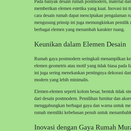
Pada banyak desain rumah postmodern, material dan be
memberikan elemen estetika yang kuat. Inovasi ini t
cara desain rumah dapat menciptakan pengalaman 
mengusung prinsip ini juga memungkinkan pemilik 
berbagai elemen yang menambah karakter ruang.
Keunikan dalam Elemen Desain
Rumah gaya postmodern seringkali menampilkan keun
elemen geometris atau motif yang tidak biasa pada 
ini juga sering menekankan pentingnya dekorasi dan 
modern yang lebih minimalis.
Elemen-elemen seperti kolom besar, bentuk tidak si
dari desain postmodern. Pemilihan furnitur dan akse
menggabungkan berbagai gaya dan warna untuk men
rumah memiliki kebebasan penuh untuk menambahkan
Inovasi dengan Gaya Rumah Mur