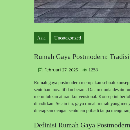
Asia
Uncategorized
Rumah Gaya Postmodern: Tradisi 
Februari 27, 2025
1258
Rumah gaya postmodern merupakan sebuah konsep d
sentuhan inovatif dan berani. Dalam dunia desain
meruntuhkan aturan konvensional. Konsep ini berf
dihadirkan. Selain itu, gaya rumah murah yang men
diterapkan dengan sentuhan pribadi tanpa mengurangi
Definisi Rumah Gaya Postmoder