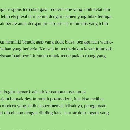
gai respons terhadap gaya modernisme yang lebih ketat dan
ebih ekspresif dan penuh dengan elemen yang tidak terduga.
li berlawanan dengan prinsip-prinsip minimalis yang lebih
t memiliki bentuk atap yang tidak biasa, penggunaan warna-
bahan yang berbeda. Konsep ini memadukan kesan futuristik
ebasan bagi pemilik rumah untuk menciptakan ruang yang
rn begitu menarik adalah kemampuannya untuk
alam banyak desain rumah postmodern, kita bisa melihat
en modern yang lebih eksperimental. Misalnya, penggunaan
apat dipadukan dengan dinding kaca atau struktur logam yang