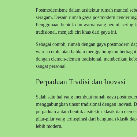
Postmodernisme dalam arsitektur rumah muncul seba
seragam. Desain rumah gaya postmodern cenderung l
Penggunaan bentuk dan warna yang berani, sering ka
tradisional, menjadi ciri khas dari gaya ini.
Sebagai contoh, rumah dengan gaya postmodern dapa
warna cerah, atau bahkan menggabungkan berbagai 
dengan elemen-elemen tradisional, memberikan keb
sangat personal.
Perpaduan Tradisi dan Inovasi
Salah satu hal yang membuat rumah gaya postmode
menggabungkan unsur tradisional dengan inovasi. D
perpaduan antara bentuk arsitektur klasik dan elem
pilar-pilar yang terinspirasi dari bangunan klasik d
lebih modern.