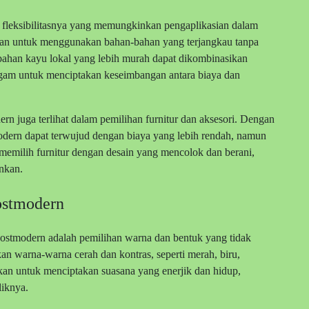
 fleksibilitasnya yang memungkinkan pengaplikasian dalam
san untuk menggunakan bahan-bahan yang terjangkau tanpa
bahan kayu lokal yang lebih murah dapat dikombinasikan
ogam untuk menciptakan keseimbangan antara biaya dan
n juga terlihat dalam pemilihan furnitur dan aksesori. Dengan
odern dapat terwujud dengan biaya yang lebih rendah, namun
 memilih furnitur dengan desain yang mencolok dan berani,
nkan.
ostmodern
postmodern adalah pemilihan warna dan bentuk yang tidak
n warna-warna cerah dan kontras, seperti merah, biru,
kan untuk menciptakan suasana yang enerjik dan hidup,
liknya.