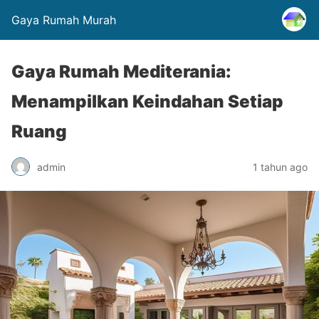
Gaya Rumah Murah
Gaya Rumah Mediterania:
Menampilkan Keindahan Setiap
Ruang
admin
1 tahun ago