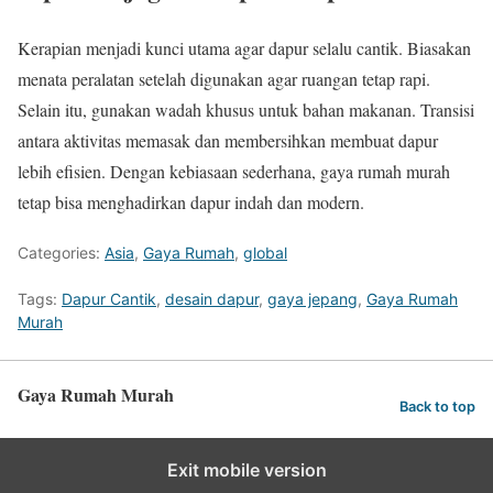
Kerapian menjadi kunci utama agar dapur selalu cantik. Biasakan
menata peralatan setelah digunakan agar ruangan tetap rapi.
Selain itu, gunakan wadah khusus untuk bahan makanan. Transisi
antara aktivitas memasak dan membersihkan membuat dapur
lebih efisien. Dengan kebiasaan sederhana, gaya rumah murah
tetap bisa menghadirkan dapur indah dan modern.
Categories:
Asia
,
Gaya Rumah
,
global
Tags:
Dapur Cantik
,
desain dapur
,
gaya jepang
,
Gaya Rumah
Murah
Gaya Rumah Murah
Back to top
Exit mobile version