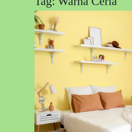
Tag:
Warna Ceria