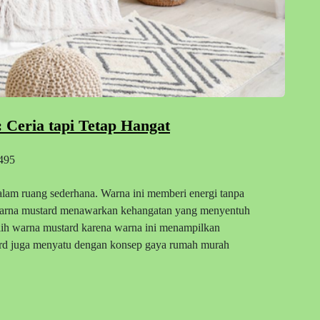
Ceria tapi Tetap Hangat
495
lam ruang sederhana. Warna ini memberi energi tanpa
, warna mustard menawarkan kehangatan yang menyentuh
lih warna mustard karena warna ini menampilkan
tard juga menyatu dengan konsep gaya rumah murah