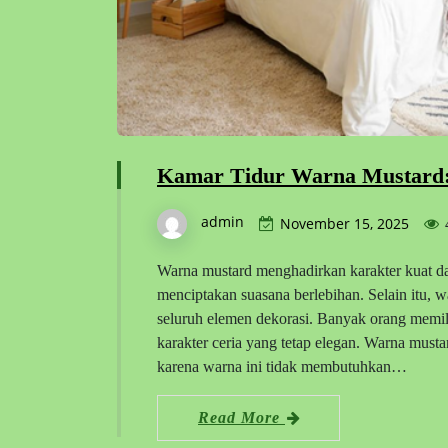
Kamar Tidur Warna Mustard: 
admin
November 15, 2025
Warna mustard menghadirkan karakter kuat da
menciptakan suasana berlebihan. Selain itu
seluruh elemen dekorasi. Banyak orang memi
karakter ceria yang tetap elegan. Warna mus
karena warna ini tidak membutuhkan…
Read More