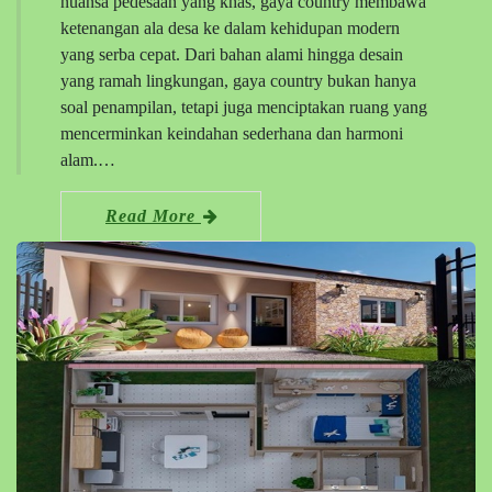
nuansa pedesaan yang khas, gaya country membawa
ketenangan ala desa ke dalam kehidupan modern
yang serba cepat. Dari bahan alami hingga desain
yang ramah lingkungan, gaya country bukan hanya
soal penampilan, tetapi juga menciptakan ruang yang
mencerminkan keindahan sederhana dan harmoni
alam.…
Read More