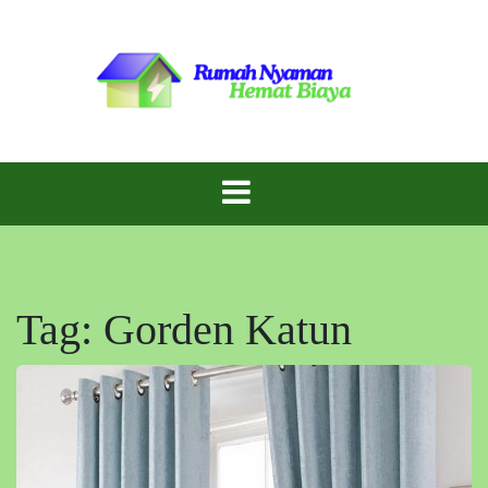
Skip
to
content
Inspirasi Rumah Cantik dengan Biaya Hemat!
Gaya Rumah
Murah
Tag:
Gorden Katun