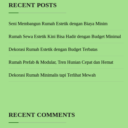
RECENT POSTS
Seni Membangun Rumah Estetik dengan Biaya Minim
Rumah Sewa Estetik Kini Bisa Hadir dengan Budget Minimal
Dekorasi Rumah Estetik dengan Budget Terbatas
Rumah Prefab & Modular, Tren Hunian Cepat dan Hemat
Dekorasi Rumah Minimalis tapi Terlihat Mewah
RECENT COMMENTS