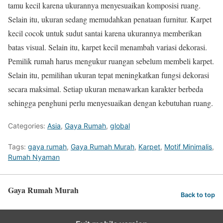
tamu kecil karena ukurannya menyesuaikan komposisi ruang.
Selain itu, ukuran sedang memudahkan penataan furnitur. Karpet
kecil cocok untuk sudut santai karena ukurannya memberikan
batas visual. Selain itu, karpet kecil menambah variasi dekorasi.
Pemilik rumah harus mengukur ruangan sebelum membeli karpet.
Selain itu, pemilihan ukuran tepat meningkatkan fungsi dekorasi
secara maksimal. Setiap ukuran menawarkan karakter berbeda
sehingga penghuni perlu menyesuaikan dengan kebutuhan ruang.
Categories:
Asia
,
Gaya Rumah
,
global
Tags:
gaya rumah
,
Gaya Rumah Murah
,
Karpet
,
Motif Minimalis
,
Rumah Nyaman
Gaya Rumah Murah
Back to top